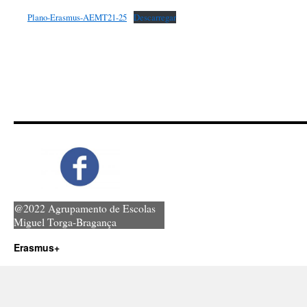
Plano-Erasmus-AEMT21-25
Descarregar
@2022 Agrupamento de Escolas
Miguel Torga-Bragança
Erasmus+